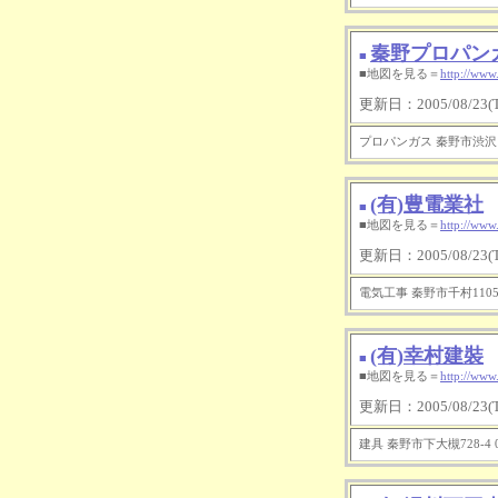
秦野プロパン
■
■地図を見る＝
http://www
更新日：2005/08/23(Tu
プロパンガス 秦野市渋沢1232
(有)豊電業社
■
■地図を見る＝
http://www
更新日：2005/08/23(Tu
電気工事 秦野市千村1105 04
(有)幸村建裝
■
■地図を見る＝
http://www
更新日：2005/08/23(Tu
建具 秦野市下大槻728-4 04