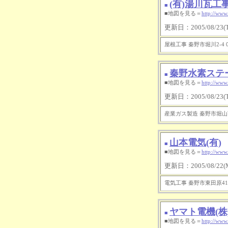
(有)湯川瓦工
■
■地図を見る＝
http://www
更新日：2005/08/23(Tu
屋根工事 秦野市堀川2-4 046
秦野水素ステ
■
■地図を見る＝
http://www
更新日：2005/08/23(Tu
産業ガス製造 秦野市堀山下88-
山本電気(有)
■
■地図を見る＝
http://www
更新日：2005/08/22(M
電気工事 秦野市東田原41-1 
ヤマト電機(株
■
■地図を見る＝
http://www