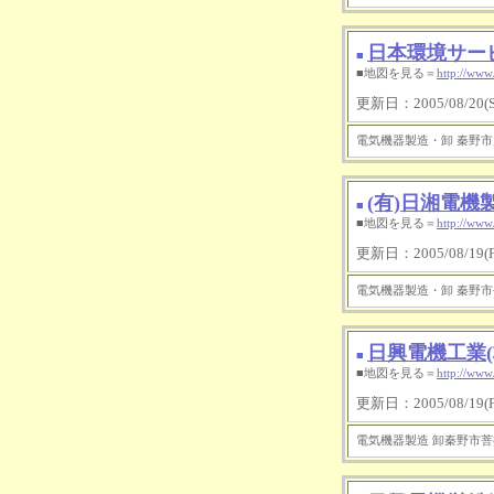
日本環境サー
■
■地図を見る＝
http://www
更新日：2005/08/20(Sa
電気機器製造・卸 秦野市戸川6
(有)日湘電機
■
■地図を見る＝
http://www
更新日：2005/08/19(Fr
電気機器製造・卸 秦野市平沢32
日興電機工業(
■
■地図を見る＝
http://www
更新日：2005/08/19(Fr
電気機器製造 卸秦野市菩提90 