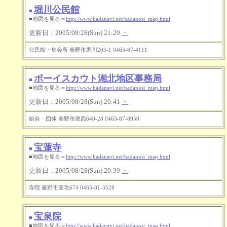
堀川公民館
■
■地図を見る＝
http://www.hadanavi.net/hadanosi_map.html
更新日：2005/08/28(Sun) 21:29
・
公民館・集会所 秦野市堀川203-1 0463-87-4111
ボーイスカウト湘北地区事務局
■
■地図を見る＝
http://www.hadanavi.net/hadanosi_map.html
更新日：2005/08/28(Sun) 20:41
・
組合・団体 秦野市堀西640-28 0463-87-8950
宝蓮寺
■
■地図を見る＝
http://www.hadanavi.net/hadanosi_map.html
更新日：2005/08/28(Sun) 20:39
・
寺院 秦野市蓑毛674 0463-81-3528
宝泉院
■
■地図を見る＝
http://www.hadanavi.net/hadanosi_map.html