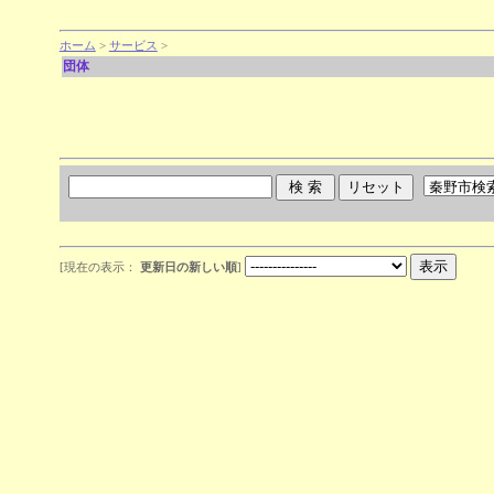
ホーム
>
サービス
>
団体
[現在の表示：
更新日の新しい順
]