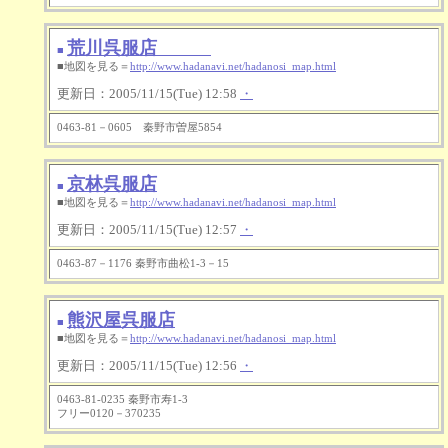
荒川呉服店
■
■地図を見る＝
http://www.hadanavi.net/hadanosi_map.html
更新日：2005/11/15(Tue) 12:58
・
0463-81－0605 秦野市曽屋5854
京林呉服店
■
■地図を見る＝
http://www.hadanavi.net/hadanosi_map.html
更新日：2005/11/15(Tue) 12:57
・
0463-87－1176 秦野市曲松1-3－15
熊沢屋呉服店
■
■地図を見る＝
http://www.hadanavi.net/hadanosi_map.html
更新日：2005/11/15(Tue) 12:56
・
0463-81-0235 秦野市寿1-3
フリー0120－370235